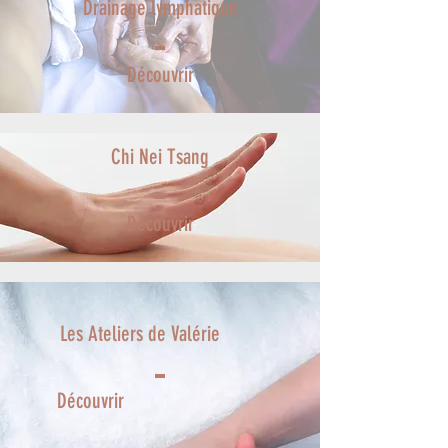
Drainage lymphatique
Découvrir
Chi Nei Tsang
Découvrir
Les Ateliers de Valérie
Découvrir