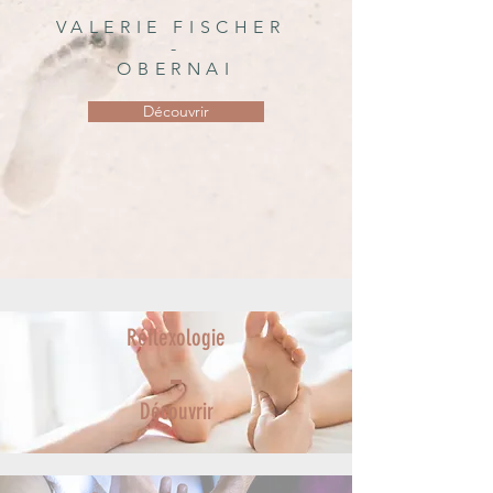
VALERIE FISCHER
-
OBERNAI
Découvrir
Réflexologie
Découvrir